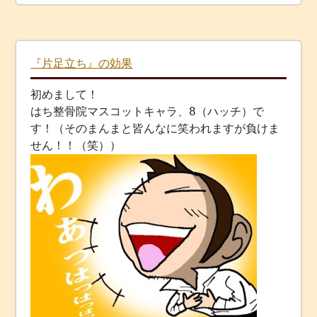
『片足立ち』の効果
初めまして！
はち整骨院マスコットキャラ、8（ハッチ）で
す！（そのまんまと皆んなに笑われますが負けま
せん！！（笑））