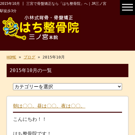
2015年10月 | 三宮で骨盤矯正なら「はち整骨院」へ｜JR三ノ宮
駅徒歩3分
HOME
»
ブログ
» 2015年10月
2015年10月の一覧
朝は〇〇。昼は〇〇。夜は〇〇。
こんにちわ！！
はち整骨院です！