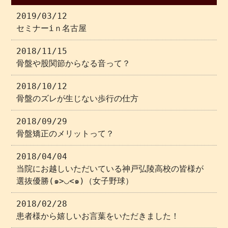
2019/03/12
セミナーiｎ名古屋
2018/11/15
骨盤や股関節からなる音って？
2018/10/12
骨盤のズレが生じない歩行の仕方
2018/09/29
骨盤矯正のメリットって？
2018/04/04
当院にお越しいただいている神戸弘陵高校の皆様が
選抜優勝(๑>◡<๑)（女子野球）
2018/02/28
患者様から嬉しいお言葉をいただきました！