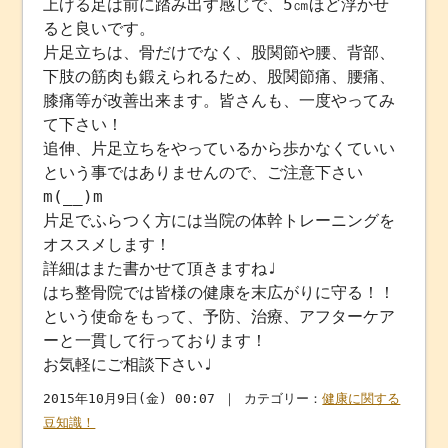
上げる足は前に踏み出す感じで、5㎝ほど浮かせ
ると良いです。
片足立ちは、骨だけでなく、股関節や腰、背部、
下肢の筋肉も鍛えられるため、股関節痛、腰痛、
膝痛等が改善出来ます。皆さんも、一度やってみ
て下さい！
追伸、片足立ちをやっているから歩かなくていい
という事ではありませんので、ご注意下さい
m(__)m
片足でふらつく方には当院の体幹トレーニングを
オススメします！
詳細はまた書かせて頂きますね♩
はち整骨院では皆様の健康を末広がりに守る！！
という使命をもって、予防、治療、アフターケア
ーと一貫して行っております！
お気軽にご相談下さい♩
2015年10月9日(金) 00:07 ｜ カテゴリー：
健康に関する
豆知識！