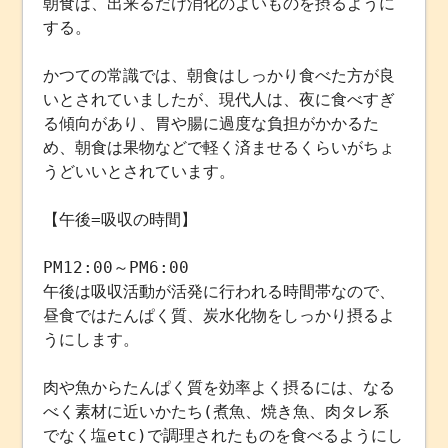
朝食は、出来るだけ消化のよいものを摂るように
する。
かつての常識では、朝食はしっかり食べた方が良
いとされていましたが、現代人は、夜に食べすぎ
る傾向があり、胃や腸に過度な負担がかかるた
め、朝食は果物などで軽く済ませるくらいがちょ
うどいいとされています。
【午後=吸収の時間】
PM12:00～PM6:00
午後は吸収活動が活発に行われる時間帯なので、
昼食ではたんぱく質、炭水化物をしっかり摂るよ
うにします。
肉や魚からたんぱく質を効率よく摂るには、なる
べく素材に近いかたち(煮魚、焼き魚、肉タレ系
でなく塩etc)で調理されたものを食べるようにし