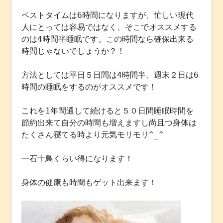
ベストタイムは6時間になりますが、忙しい現代
人にとっては容易ではなく、そこでオススメする
のは4時間半睡眠です。この時間なら確保出来る
時間じゃないでしょうか？！
方法としては平日５日間は4時間半、週末２日は6
時間の睡眠をするのがオススメです！
これを1年間通して続けると５０日間睡眠時間を
節約出来て自分の時間も増えますし尚且つ身体は
たくさん寝てる時より元気モリモリ^_^
一石十鳥くらい得になります！
身体の健康も時間もゲット出来ます！