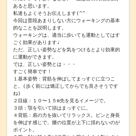
あると思います。
私達もよくそうお伝えします(^^
今回は普段あまりしない方にウォーキングの基本
的なことを説明します。
ウォーキングは、適当に歩いても運動としてはす
ごく効果があります♩
ただ、正しい姿勢などを気をつけるとより効果的
に運動ができます。
では、正しい姿勢とは・・・
すごく簡単です！
１基本姿勢：背筋を伸ばしてまっすぐに立つこ
と。(歩く前には矯正してからでも良さそうです
ね)
２目線：１０〜１５m先を見るイメージで。
３頭：顎を引いて頭はまっすぐに。
４背筋：肩の力を抜いてリラックス。ピンと身長
を伸ばす感じで。腰の位置が上下に揺れないのが
ポイント。