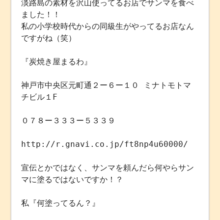
淡路島の素材を沢山使ってるお店でサンマを食べ
ました！！
私の小学校時代からの同級生がやってるお店なん
ですがね（笑）
『炭焼き屋まるわ』
神戸市中央区元町通２ー６ー１０ ミナトモトマ
チビル１F
０７８ー３３３ー５３３９
http://r.gnavi.co.jp/ft8np4u60000/
宣伝とかではなく、サンマを頼んだら何やらサン
マに塗るではないですか！？
私『何塗ってるん？』