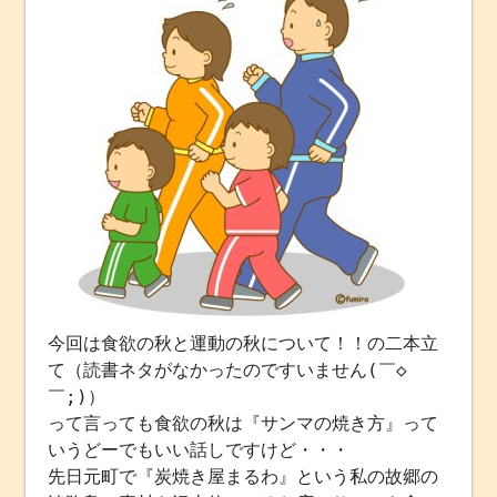
今回は食欲の秋と運動の秋について！！の二本立
て（読書ネタがなかったのですいません(￣◇
￣;)）
って言っても食欲の秋は『サンマの焼き方』って
いうどーでもいい話しですけど・・・
先日元町で『炭焼き屋まるわ』という私の故郷の