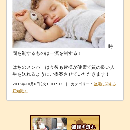
時
間を制するものは一流を制する！
はちのメンバーは今後も皆様が健康で質の良い人
生を送れるようにご提案させていただきます！
2015年10月6日(火) 01:32 ｜ カテゴリー：
健康に関する
豆知識！