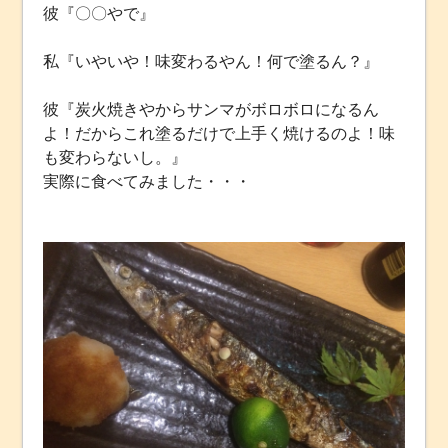
彼『〇〇やで』
私『いやいや！味変わるやん！何で塗るん？』
彼『炭火焼きやからサンマがボロボロになるん
よ！だからこれ塗るだけで上手く焼けるのよ！味
も変わらないし。』
実際に食べてみました・・・