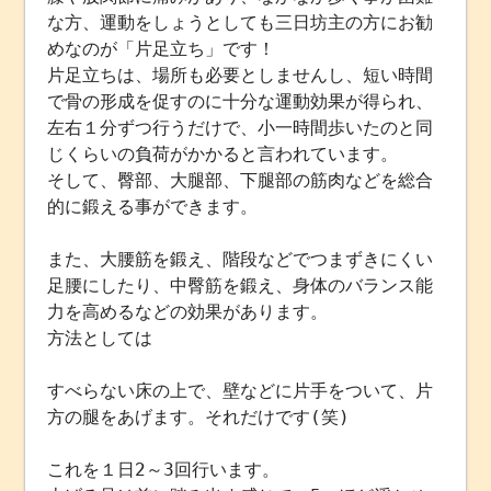
な方、運動をしょうとしても三日坊主の方にお勧
めなのが「片足立ち」です！
片足立ちは、場所も必要としませんし、短い時間
で骨の形成を促すのに十分な運動効果が得られ、
左右１分ずつ行うだけで、小一時間歩いたのと同
じくらいの負荷がかかると言われています。
そして、臀部、大腿部、下腿部の筋肉などを総合
的に鍛える事ができます。
また、大腰筋を鍛え、階段などでつまずきにくい
足腰にしたり、中臀筋を鍛え、身体のバランス能
力を高めるなどの効果があります。
方法としては
すべらない床の上で、壁などに片手をついて、片
方の腿をあげます。それだけです(笑)
これを１日2～3回行います。