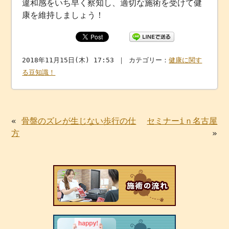
違和感をいち早く察知し、適切な施術を受けて健
康を維持しましょう！
2018年11月15日(木) 17:53 ｜ カテゴリー：
健康に関す
る豆知識！
«
骨盤のズレが生じない歩行の仕
セミナーiｎ名古屋
方
»