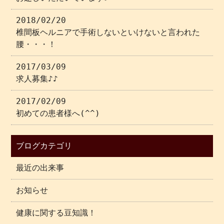
2018/02/20
椎間板ヘルニアで手術しないといけないと言われた
腰・・・！
2017/03/09
求人募集♪♪
2017/02/09
初めての患者様へ(^^)
ブログカテゴリ
最近の出来事
お知らせ
健康に関する豆知識！