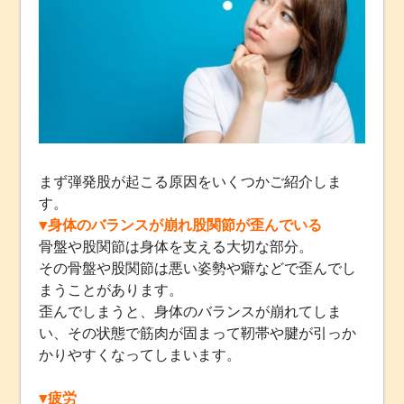
まず弾発股が起こる原因をいくつかご紹介しま
す。
▼身体のバランスが崩れ股関節が歪んでいる
骨盤や股関節は身体を支える大切な部分。
その骨盤や股関節は悪い姿勢や癖などで歪んでし
まうことがあります。
歪んでしまうと、身体のバランスが崩れてしま
い、その状態で筋肉が固まって靭帯や腱が引っか
かりやすくなってしまいます。
▼疲労