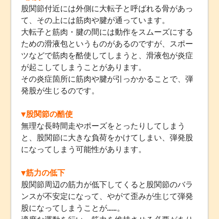
股関節付近には外側に大転子と呼ばれる骨があっ
て、その上には筋肉や腱が通っています。
大転子と筋肉・腱の間には動作をスムーズにする
ための滑液包というものがあるのですが、スポー
ツなどで筋肉を酷使してしまうと、滑液包が炎症
が起こしてしまうことがあります。
その炎症箇所に筋肉や腱が引っかかることで、弾
発股が生じるのです。
▼股関節の酷使
無理な長時間走やポーズをとったりしてしまう
と、股関節に大きな負荷をかけてしまい、弾発股
になってしまう可能性があります。
▼筋力の低下
股関節周辺の筋力が低下してくると股関節のバラ
ンスが不安定になって、やがて歪みが生じて弾発
股になってしまうことが……。