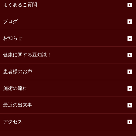
よくあるご質問
ブログ
お知らせ
健康に関する豆知識！
患者様のお声
施術の流れ
最近の出来事
アクセス