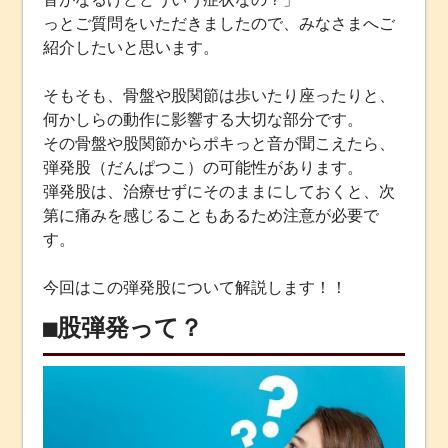
っとご質問をいただきましたので、みなさまへご
紹介したいと思います。
そもそも、骨盤や股関節は歩いたり座ったりと、
何かしらの動作に影響する大切な部分です。
その骨盤や股関節からポキっと音が聞こえたら、
弾発股（だんぱつこ）の可能性があります。
弾発股は、治療せずにそのままにしておくと、次
第に痛みを感じることもあるため注意が必要で
す。
今回はこの弾発股について解説します！！
■股弾発って？