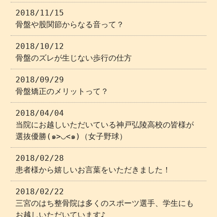
2018/11/15
骨盤や股関節からなる音って？
2018/10/12
骨盤のズレが生じない歩行の仕方
2018/09/29
骨盤矯正のメリットって？
2018/04/04
当院にお越しいただいている神戸弘陵高校の皆様が
選抜優勝(๑>◡<๑)（女子野球）
2018/02/28
患者様から嬉しいお言葉をいただきました！
2018/02/22
三宮のはち整骨院は多くのスポーツ選手、学生にも
お越しいただいています♪