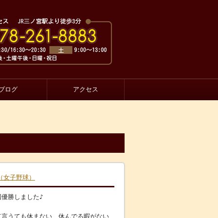
ブログ
アクセス
（女子野球）
優勝しました♪
て言うても休まない、休んでる暇がない