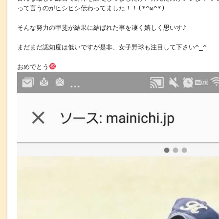
って言うのがヒシヒシ伝わってました！！(*^ω^*)
そんな努力の甲斐が結果に結ばれた事を凄く嬉しく思いす♪
まだまだ認知度は低いですが是非、女子野球も注目して下さい^_^
おめでとう