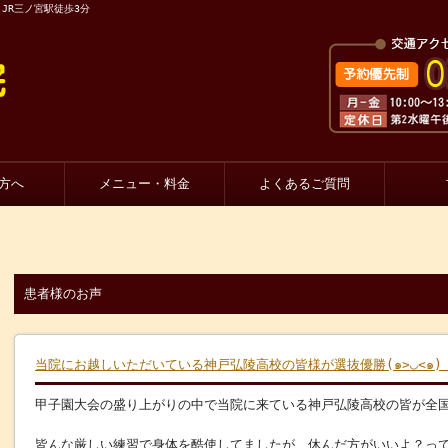
JR三ノ宮駅徒歩3分
方へ
メニュー・料金
よくあるご質問
患者様のお声
当院にお越しいただいている神戸弘陵高校の皆様が選抜優勝(๑>◡<๑)
甲子園大会の盛り上がりの中で当院に来ている神戸弘陵高校の皆が全国
皆んな厳しい練習で身体を酷使してましたが、休んだ方がいいよ？っ