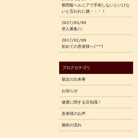
椎間板ヘルニアで手術しないといけな
いと言われた腰・・・！
2017/03/09
求人募集♪♪
2017/02/09
初めての患者様へ(^^)
ブログカテゴリ
最近の出来事
お知らせ
健康に関する豆知識！
患者様のお声
施術の流れ