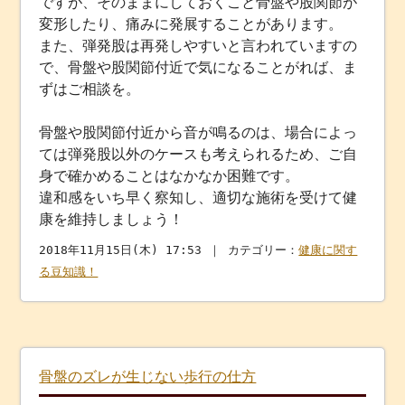
ですが、そのままにしておくこと骨盤や股関節が
変形したり、痛みに発展することがあります。
また、弾発股は再発しやすいと言われていますの
で、骨盤や股関節付近で気になることがれば、ま
ずはご相談を。
骨盤や股関節付近から音が鳴るのは、場合によっ
ては弾発股以外のケースも考えられるため、ご自
身で確かめることはなかなか困難です。
違和感をいち早く察知し、適切な施術を受けて健
康を維持しましょう！
2018年11月15日(木) 17:53 ｜ カテゴリー：
健康に関す
る豆知識！
骨盤のズレが生じない歩行の仕方