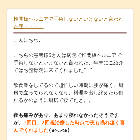
椎間板ヘルニアで手術しないといけないと言われ
た腰・・・！
こんにちわ♪
こちらの患者様Sさんは病院で椎間板ヘルニアで
手術しないといけないと言われた、年末にご紹介
ではち整骨院に来てくれました^_^
飲食業をしてるので超忙しい時期に腰が痛く、厨
房で立ってられなくなり、料理を出し終えたら倒
れるかのように厨房で寝てたと。。
夜も痛みがあり、あまり寝れなかったそうです
が、
1回目、2回程治療した時点で夜も眠れ凄く喜
んでくれました
(๑>◡<๑)