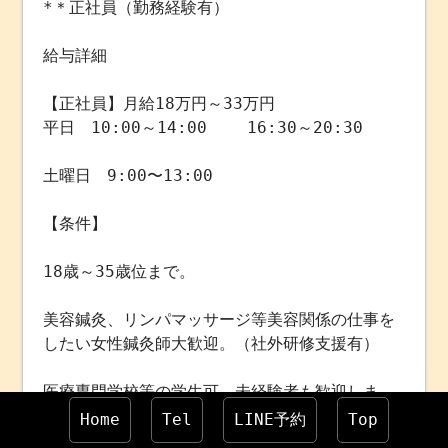
*＊正社員（勤務経験有）
給与詳細
【正社員】月給18万円～33万円
平日 10:00～14:00 16:30～20:30
土曜日 9:00〜13:00
【条件】
18歳～35歳位まで。
美容鍼灸、リンパマッサージ等美容関係の仕事を
したい女性鍼灸師大歓迎。（社外研修支援有）
医療専門学校等の学生可。未経験者も歓迎しま
す!!親切・丁寧に指導します
Home
Tel
LINE予約
Top