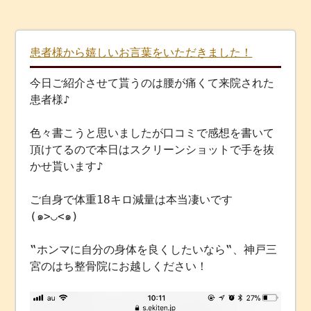
患者様から嬉しいお言葉をいただきました！
今日ご紹介させて貰うのは腰が痛くて来院された
患者様♪
色々書こうと思いましたが口コミで感想を書いて
頂けてるので本日はスクリーンショットで手を抜
かせ貰います♪
ご自身で体重18キロ減量は本当凄いです
(๑>◡<๑)
‟ホンマに自分の身体を良くしたいなら‟、神戸三
宮のはち整骨院にお越しください！