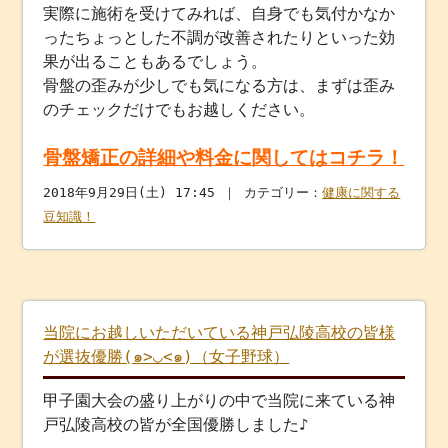
実際に施術を受けてみれば、自身でも気付かなか
ったちょっとした不調が改善されたりといった効
果が出ることもあるでしょう。
骨盤の歪みが少しでも気になる方は、まずは歪み
のチェックだけでもお越しください。
骨盤矯正の詳細や料金に関してはコチラ！
2018年9月29日(土) 17:45 ｜ カテゴリー：
健康に関する
豆知識！
当院にお越しいただいている神戸弘陵高校の皆様
が選抜優勝(๑>◡<๑)（女子野球）
甲子園大会の盛り上がりの中で当院に来ている神
戸弘陵高校の皆が全国優勝しました♪