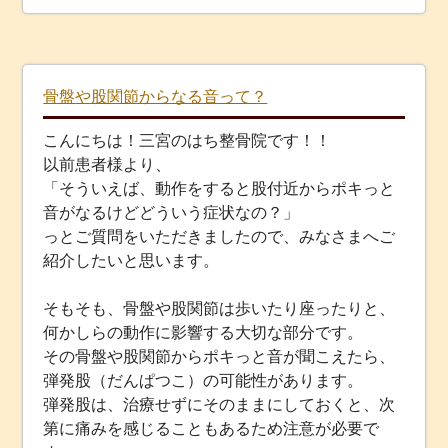
骨盤や股関節からなる音って？
こんにちは！三宮のはち整骨院です！！
以前患者様より、
「そういえば、動作をすると股付近からポキっと
音がなるけどどういう症状なの？」
っとご質問をいただきましたので、みなさまへご
紹介したいと思います。
そもそも、骨盤や股関節は歩いたり座ったりと、
何かしらの動作に影響する大切な部分です。
その骨盤や股関節からポキっと音が聞こえたら、
弾発股（だんぱつこ）の可能性があります。
弾発股は、治療せずにそのままにしておくと、次
第に痛みを感じることもあるため注意が必要で