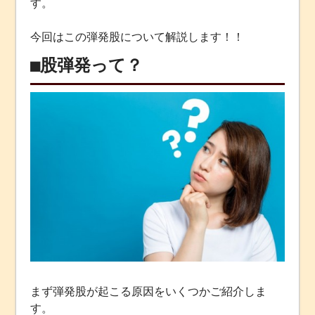
す。
今回はこの弾発股について解説します！！
■股弾発って？
まず弾発股が起こる原因をいくつかご紹介しま
す。