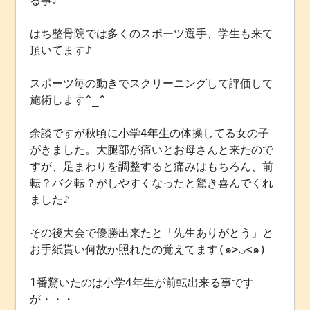
る事♪
はち整骨院では多くのスポーツ選手、学生も来て
頂いてます♪
スポーツ毎の動きでスクリーニングして評価して
施術します^_^
余談ですが秋頃に小学4年生の体操してる女の子
がきました。大腿部が痛いとお母さんと来たので
すが、足まわりを調整すると痛みはもちろん、前
転？バク転？がしやすくなったと驚き喜んでくれ
ました♪
その後大会で優勝出来たと「先生ありがとう」と
お手紙貰い何故か照れたの覚えてます(๑>◡<๑)
1番驚いたのは小学4年生が前転出来る事です
が・・・