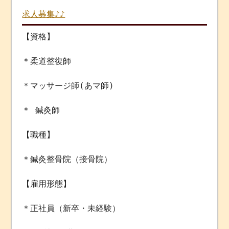
求人募集♪♪
【資格】
＊柔道整復師
＊マッサージ師(あマ師)
＊ 鍼灸師
【職種】
＊鍼灸整骨院（接骨院）
【雇用形態】
＊正社員（新卒・未経験）