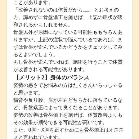
ことがあります。
「改善されないのは体質だから……」とお考えの
方、諦めずに骨盤矯正を施せば、上記の症状が緩
和されるかもしれません。
骨盤以外が原因になっている可能性ももちろんあ
りますが、上記の症状で悩んでいるであれば、ま
ずは骨盤が歪んでいるかどうかをチェックしてみ
るとよいでしょう。
もし骨盤が歪んでいれば、施術を行うことで体質
が改善される可能性があります。
【メリット2】身体のバランス
姿勢の悪さでお悩みの方はたくさんいらっしゃる
と思います。
猫背や反り腰、肩が左右どちらかに落ちているな
ど、骨盤矯正によって良くなることがあります。
姿勢の改善は骨盤矯正を施せば、体質改善よりも
その効果が期待できる可能性が高いです。
また、O脚・X脚を正すためにも骨盤矯正はオスス
メと言われています。