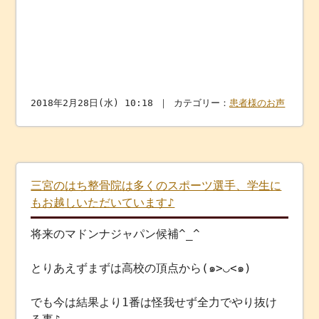
2018年2月28日(水) 10:18 ｜ カテゴリー：
患者様のお声
三宮のはち整骨院は多くのスポーツ選手、学生に
もお越しいただいています♪
将来のマドンナジャパン候補^_^
とりあえずまずは高校の頂点から(๑>◡<๑)
でも今は結果より1番は怪我せず全力でやり抜け