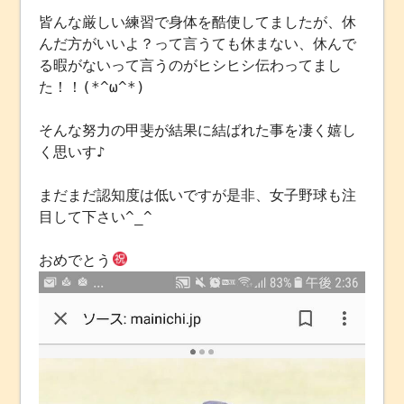
皆んな厳しい練習で身体を酷使してましたが、休
んだ方がいいよ？って言うても休まない、休んで
る暇がないって言うのがヒシヒシ伝わってまし
た！！(*^ω^*)
そんな努力の甲斐が結果に結ばれた事を凄く嬉し
く思いす♪
まだまだ認知度は低いですが是非、女子野球も注
目して下さい^_^
おめでとう