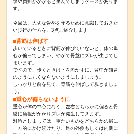
撃や負担がかかると歪んでしまうケースがありま
す。
今回は、大切な骨盤を守るために意識しておきた
い歩行の仕方を、3点ご紹介します！
■背筋は伸ばす
歩いているときに背筋が伸びていないと、体の重
心が偏ってしまい、やがて骨盤にズレが生じてし
まいます。
ですので、歩くときは下を向かずに、背中が猫背
のように丸くならないようにしましょう。
しっかりと前を見て、背筋を伸ばして歩きましょ
う。
■重心が偏らないように
重心が体の中心になく、左右どちらかに偏ると骨
盤に負担がかかりズレが発生してきます。
対策としましては、重たいものをどちらかの肩に
一方的にかけ続けたり、足の外側もしくは内側に