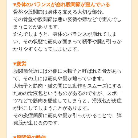
▼身体のバランスが崩れ股関節が歪んでいる
骨盤や股関節は身体を支える大切な部分。
その骨盤や股関節は悪い姿勢や癖などで歪んでし
まうことがあります。
歪んでしまうと、身体のバランスが崩れてしま
い、その状態で筋肉が固まって靭帯や腱が引っか
かりやすくなってしまいます。
▼疲労
股関節付近には外側に大転子と呼ばれる骨があっ
て、その上には筋肉や腱が通っています。
大転子と筋肉・腱の間には動作をスムーズにする
ための滑液包というものがあるのですが、スポー
ツなどで筋肉を酷使してしまうと、滑液包が炎症
が起こしてしまうことがあります。
その炎症箇所に筋肉や腱が引っかかることで、弾
発股が生じるのです。
▼股関節の酷使