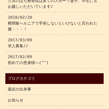
三宮のはち整骨院は多くのスポーツ選手、学生にも
お越しいただいています♪
2018/02/20
椎間板ヘルニアで手術しないといけないと言われた
腰・・・！
2017/03/09
求人募集♪♪
2017/02/09
初めての患者様へ(^^)
ブログカテゴリ
最近の出来事
お知らせ