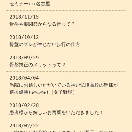
セミナーiｎ名古屋
2018/11/15
骨盤や股関節からなる音って？
2018/10/12
骨盤のズレが生じない歩行の仕方
2018/09/29
骨盤矯正のメリットって？
2018/04/04
当院にお越しいただいている神戸弘陵高校の皆様が
選抜優勝(๑>◡<๑)（女子野球）
2018/02/28
患者様から嬉しいお言葉をいただきました！
2018/02/22