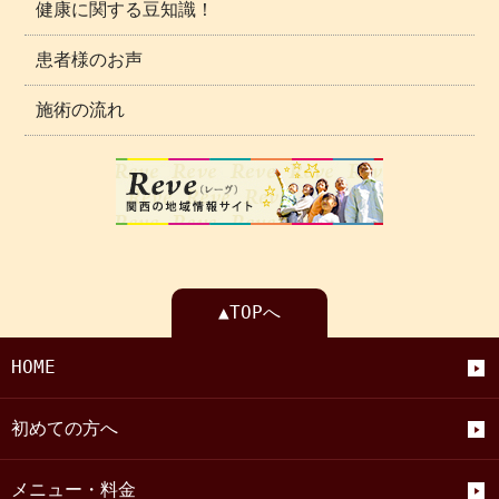
健康に関する豆知識！
患者様のお声
施術の流れ
▲TOPへ
HOME
初めての方へ
メニュー・料金