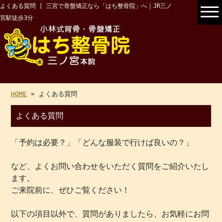
よくある質問 | 三宮で骨盤矯正なら「はち整骨院」へ｜JR三ノ
宮駅徒歩3分
HOME
» よくある質問
よくある質問
「予約は必要？」「どんな服装で行けば良いの？」
など、よくお問い合わせをいただく質問をご紹介いたし
ます。
ご来院前に、ぜひご覧ください！
以下の項目以外で、質問がありましたら、お気軽にお問