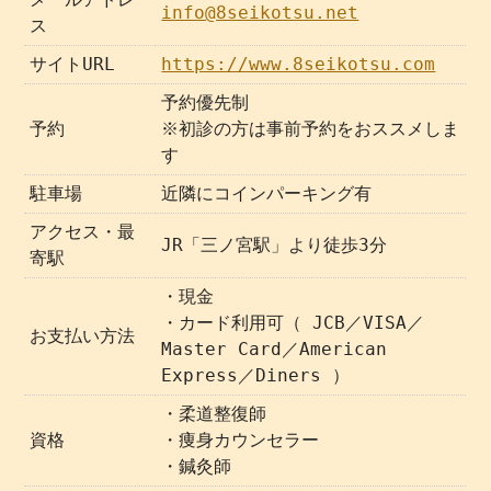
info@8seikotsu.net
ス
サイトURL
https://www.8seikotsu.com
予約優先制
予約
※初診の方は事前予約をおススメしま
す
駐車場
近隣にコインパーキング有
アクセス・最
JR「三ノ宮駅」より徒歩3分
寄駅
・現金
・カード利用可（ JCB／VISA／
お支払い方法
Master Card／American
Express／Diners ）
・柔道整復師
資格
・痩身カウンセラー
・鍼灸師