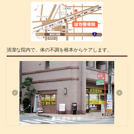
清潔な院内で、体の不調を根本からケアします。