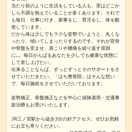
当たり前のように生活をしている人も、実はどこか
しら不調を抱えていることが多くあります。それで
も毎日、仕事に行き、家事をし、育児をし、体を酷
使しています。
だから体は少しでもラクな姿勢でいようと、丸くな
ったり、傾いてしまったりするのです。それが背骨
や骨盤を歪ませ、肩こりや腰痛を繰り返す原因
に…。毎日がんばるあなたを少しでも健康な状態に
して差し上げたい。
出来ることならば、ずっとずっとそのサポートをさ
せていただきたい。「はち整骨院」はそんな想い
で、毎日施術をさせていただいております。
姿勢矯正、骨盤矯正などを中心に保険適用・交通事
故治療もお受けいたします。
JR三ノ宮駅から徒歩3分の好アクセス。ぜひお気軽
にお立ち寄りください。