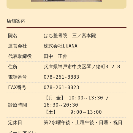
店舗案内
院名
はち整骨院 三ノ宮本院
運営会社
株式会社LUANA
代表取締役
田中 正伸
住所
兵庫県神戸市中央区琴ノ緒町3-2-8
電話番号
078-261-8883
FAX番号
078-261-8823
【月-金】 10:00～13:30 /
診療時間
16:30～20:30
【土】 9:00～13:00
定休日
第2水曜午後・土曜午後・日曜・祝日
メールアドレ