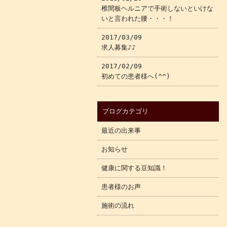
椎間板ヘルニアで手術しないといけな
いと言われた腰・・・！
2017/03/09
求人募集♪♪
2017/02/09
初めての患者様へ(^^)
ブログカテゴリ
最近の出来事
お知らせ
健康に関する豆知識！
患者様のお声
施術の流れ