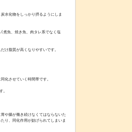
、炭水化物をしっかり摂るようにしま
(煮魚、焼き魚、肉タレ系でなく塩
れだけ脂質が高くなりやすいです。
に同化させていく時間帯です。
す。
に胃や腸が働き続けなくてはならないた
ったり、同化作用が妨げられてしまいま