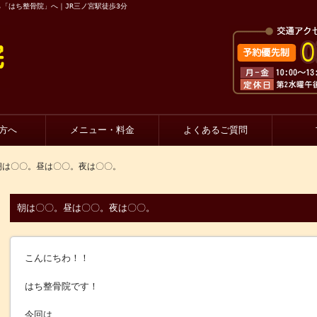
「はち整骨院」へ｜JR三ノ宮駅徒歩3分
方へ
メニュー・料金
よくあるご質問
朝は〇〇。昼は〇〇。夜は〇〇。
朝は〇〇。昼は〇〇。夜は〇〇。
こんにちわ！！
はち整骨院です！
今回は