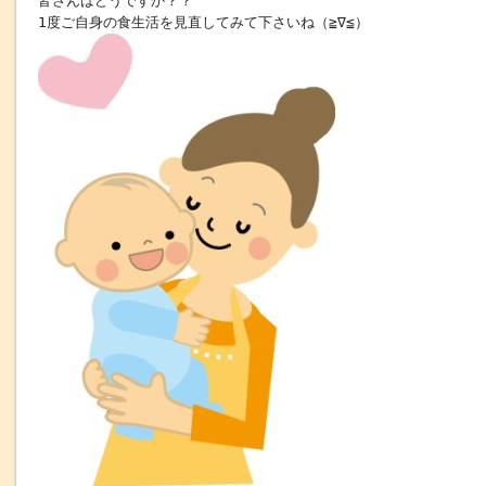
皆さんはどうですか？？
1度ご自身の食生活を見直してみて下さいね（≧∇≦）