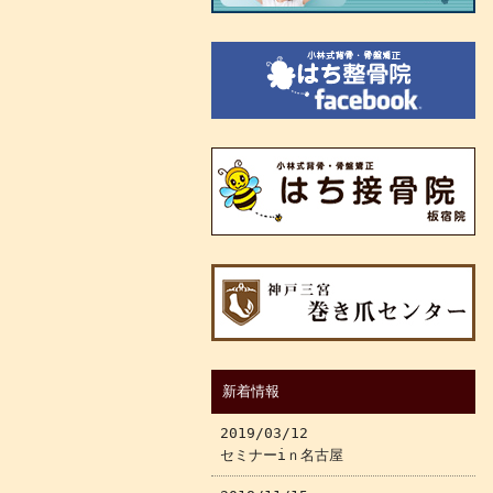
新着情報
2019/03/12
セミナーiｎ名古屋