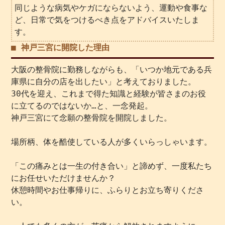
同じような病気やケガにならないよう、運動や食事な
ど、日常で気をつけるべき点をアドバイスいたしま
す。
■ 神戸三宮に開院した理由
大阪の整骨院に勤務しながらも、「いつか地元である兵
庫県に自分の店を出したい」と考えておりました。
30代を迎え、これまで得た知識と経験が皆さまのお役
に立てるのではないか…と、一念発起。
神戸三宮にて念願の整骨院を開院しました。
場所柄、体を酷使している人が多くいらっしゃいます。
「この痛みとは一生の付き合い」と諦めず、一度私たち
にお任せいただけませんか？
休憩時間やお仕事帰りに、ふらりとお立ち寄りくださ
い。