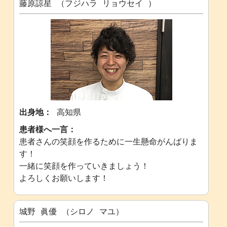
藤原諒星 （フジハラ リョウセイ ）
出身地：
高知県
患者様へ一言：
患者さんの笑顔を作るために一生懸命がんばりま
す！
一緒に笑顔を作っていきましょう！
よろしくお願いします！
城野 眞優 （シロノ マユ）