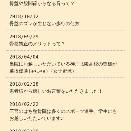
骨盤や股関節からなる音って？
2018/10/12
骨盤のズレが生じない歩行の仕方
2018/09/29
骨盤矯正のメリットって？
2018/04/04
当院にお越しいただいている神戸弘陵高校の皆様が
選抜優勝(๑>◡<๑)（女子野球）
2018/02/28
患者様から嬉しいお言葉をいただきました！
2018/02/22
三宮のはち整骨院は多くのスポーツ選手、学生にも
お越しいただいています♪