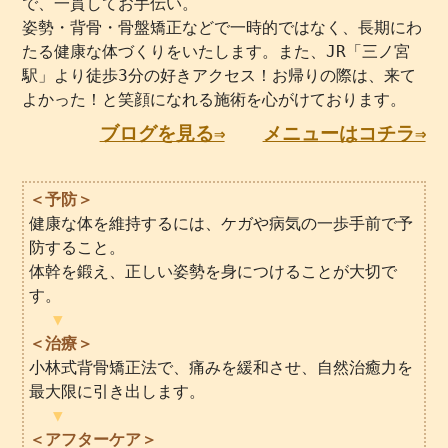
で、一貫してお手伝い。
姿勢・背骨・骨盤矯正などで一時的ではなく、長期にわ
たる健康な体づくりをいたします。また、JR「三ノ宮
駅」より徒歩3分の好きアクセス！お帰りの際は、来て
よかった！と笑顔になれる施術を心がけております。
ブログを見る⇒
メニューはコチラ⇒
＜予防＞
健康な体を維持するには、ケガや病気の一歩手前で予
防すること。
体幹を鍛え、正しい姿勢を身につけることが大切で
す。
▼
＜治療＞
小林式背骨矯正法で、痛みを緩和させ、自然治癒力を
最大限に引き出します。
▼
＜アフターケア＞