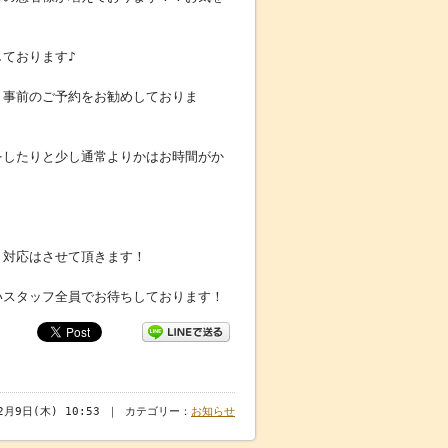
ております♪
、事前のご予約をお勧めしておりま
をしたりと少し通常よりかはお時間がか
り対応はさせて頂きます！
いスタッフ全員でお待ちしております！
年2月9日(木) 10:53 ｜ カテゴリー：
お知らせ