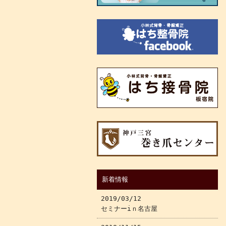
新着情報
2019/03/12
セミナーiｎ名古屋