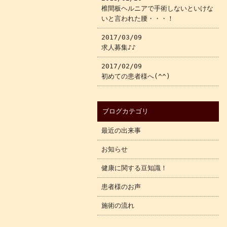
椎間板ヘルニアで手術しないといけな
いと言われた腰・・・！
2017/03/09
求人募集♪♪
2017/02/09
初めての患者様へ(^^)
ブログカテゴリ
最近の出来事
お知らせ
健康に関する豆知識！
患者様のお声
施術の流れ