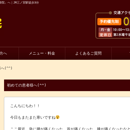
骨院」へ｜JR三ノ宮駅徒歩3分
方へ
メニュー・料金
よくあるご質問
へ(^^)
初めての患者様へ(^^)
こんちにちわ！！
今日もまたまた寒いですね
ここ最近、急に腰が痛くなった、首が痛くなった、膝が痛くなったな