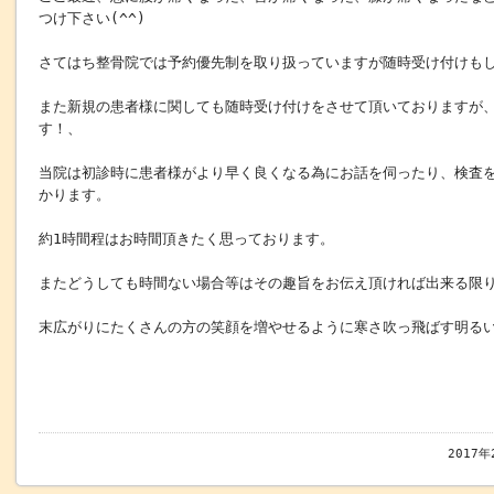
つけ下さい(^^)
さてはち整骨院では予約優先制を取り扱っていますが随時受け付けもし
また新規の患者様に関しても随時受け付けをさせて頂いておりますが
す！、
当院は初診時に患者様がより早く良くなる為にお話を伺ったり、検査
かります。
約1時間程はお時間頂きたく思っております。
またどうしても時間ない場合等はその趣旨をお伝え頂ければ出来る限
末広がりにたくさんの方の笑顔を増やせるように寒さ吹っ飛ばす明る
2017