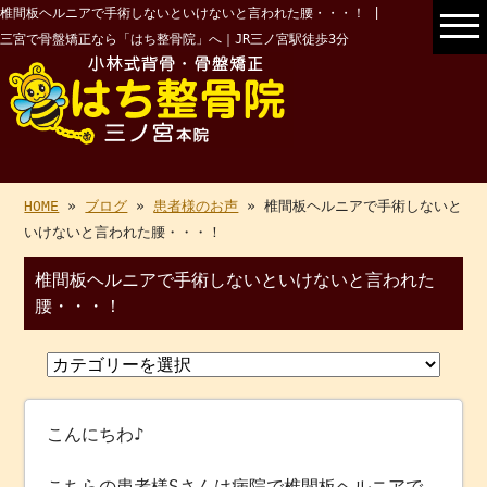
椎間板ヘルニアで手術しないといけないと言われた腰・・・！ |
三宮で骨盤矯正なら「はち整骨院」へ｜JR三ノ宮駅徒歩3分
HOME
»
ブログ
»
患者様のお声
» 椎間板ヘルニアで手術しないと
いけないと言われた腰・・・！
椎間板ヘルニアで手術しないといけないと言われた
腰・・・！
こんにちわ♪
こちらの患者様Sさんは病院で椎間板ヘルニアで