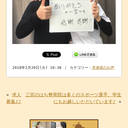
2018年2月20日(火) 10:38 ｜ カテゴリー：
患者様のお声
«
求人
三宮のはち整骨院は多くのスポーツ選手、学生
募集♪♪
にもお越しいただいています♪
»