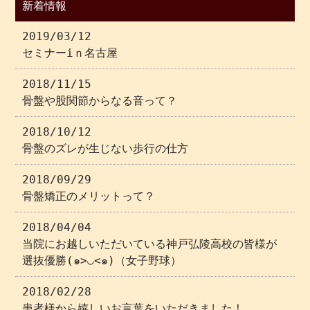
新着情報
2019/03/12
セミナーiｎ名古屋
2018/11/15
骨盤や股関節からなる音って？
2018/10/12
骨盤のズレが生じない歩行の仕方
2018/09/29
骨盤矯正のメリットって？
2018/04/04
当院にお越しいただいている神戸弘陵高校の皆様が
選抜優勝(๑>◡<๑)（女子野球）
2018/02/28
患者様から嬉しいお言葉をいただきました！