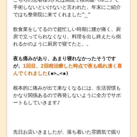
手術しないといけないと言われた、年末にご紹介
ではち整骨院に来てくれました^_^
飲食業をしてるので超忙しい時期に腰が痛く、厨
房で立ってられなくなり、料理を出し終えたら倒
れるかのように厨房で寝てたと。。
夜も痛みがあり、あまり寝れなかったそうです
が、
1回目、2回程治療した時点で夜も眠れ凄く喜
んでくれました
(๑>◡<๑)
根本的に痛みが出て来なくなるには、生活習慣も
かなり関係あるので再発しないように全力でサポ
ートもしていきます♪
先日お店いきましたが、落ち着いた雰囲気で掘り