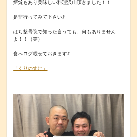
炬燵もあり美味しい料理沢山頂きました！！
是非行ってみて下さい♪
はち整骨院で知った言うても、何もありません
よ！！（笑）
食べログ載せておきます♪
「くりのすけ」