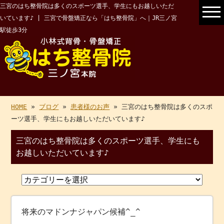
三宮のはち整骨院は多くのスポーツ選手、学生にもお越しいただ
いています♪ | 三宮で骨盤矯正なら「はち整骨院」へ｜JR三ノ宮
駅徒歩3分
HOME
»
ブログ
»
患者様のお声
» 三宮のはち整骨院は多くのスポ
ーツ選手、学生にもお越しいただいています♪
三宮のはち整骨院は多くのスポーツ選手、学生にも
お越しいただいています♪
将来のマドンナジャパン候補^_^