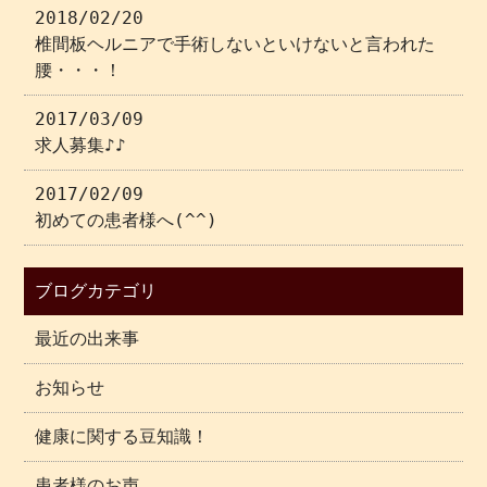
2018/02/20
椎間板ヘルニアで手術しないといけないと言われた
腰・・・！
2017/03/09
求人募集♪♪
2017/02/09
初めての患者様へ(^^)
ブログカテゴリ
最近の出来事
お知らせ
健康に関する豆知識！
患者様のお声