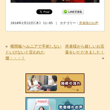
2018年2月22日(木) 11:05 ｜ カテゴリー：
患者様のお声
«
椎間板ヘルニアで手術しない
患者様から嬉しいお言
といけないと言われた
葉をいただきました！
腰・・・！
»