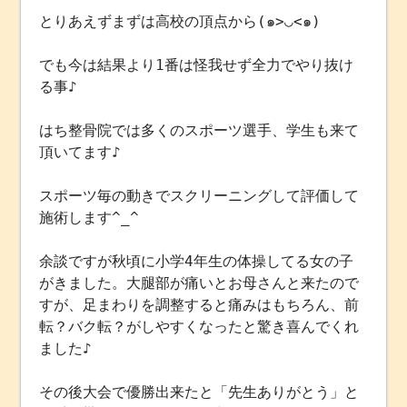
とりあえずまずは高校の頂点から(๑>◡<๑)
でも今は結果より1番は怪我せず全力でやり抜け
る事♪
はち整骨院では多くのスポーツ選手、学生も来て
頂いてます♪
スポーツ毎の動きでスクリーニングして評価して
施術します^_^
余談ですが秋頃に小学4年生の体操してる女の子
がきました。大腿部が痛いとお母さんと来たので
すが、足まわりを調整すると痛みはもちろん、前
転？バク転？がしやすくなったと驚き喜んでくれ
ました♪
その後大会で優勝出来たと「先生ありがとう」と