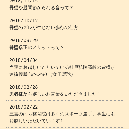
2018/11/15
骨盤や股関節からなる音って？
2018/10/12
骨盤のズレが生じない歩行の仕方
2018/09/29
骨盤矯正のメリットって？
2018/04/04
当院にお越しいただいている神戸弘陵高校の皆様が
選抜優勝(๑>◡<๑)（女子野球）
2018/02/28
患者様から嬉しいお言葉をいただきました！
2018/02/22
三宮のはち整骨院は多くのスポーツ選手、学生にも
お越しいただいています♪