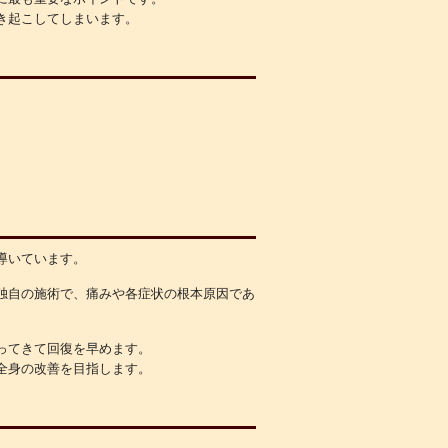
き起こしてしまいます。
導いています。
独自の施術で、痛みや各症状の根本原因であ
ってきて回復を早めます。
全身の改善を目指します。