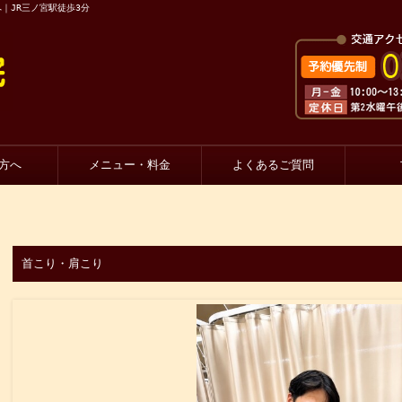
｜JR三ノ宮駅徒歩3分
方へ
メニュー・料金
よくあるご質問
首こり・肩こり