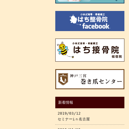
新着情報
2019/03/12
セミナーiｎ名古屋