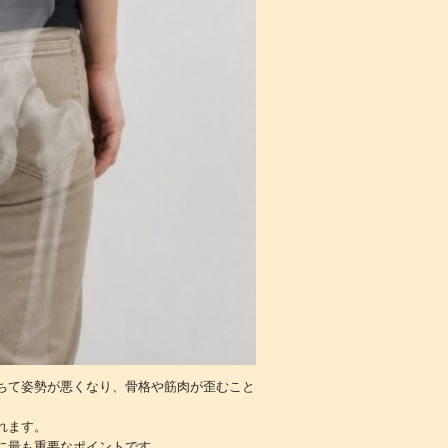
ちて姿勢が悪くなり、骨格や筋肉が歪むこと
れます。
に最も重要なポイントです。