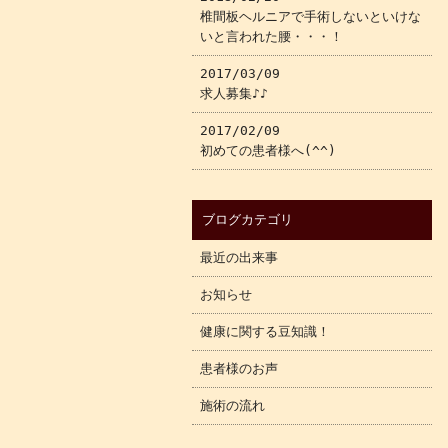
椎間板ヘルニアで手術しないといけな
いと言われた腰・・・！
2017/03/09
求人募集♪♪
2017/02/09
初めての患者様へ(^^)
ブログカテゴリ
最近の出来事
お知らせ
健康に関する豆知識！
患者様のお声
施術の流れ