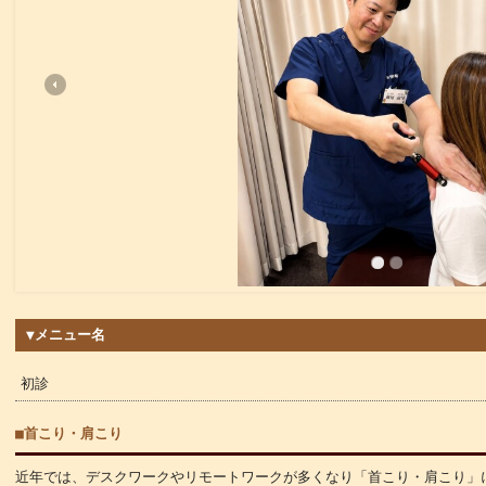
▼メニュー名
初診
■首こり・肩こり
近年では、デスクワークやリモートワークが多くなり「首こり・肩こり」