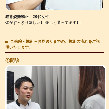
猫背姿勢矯正 20代女性
体がすっきり嬉しい!!楽しく通ってます!!
■ ご来院～施術～お見送りまでの、施術の流れをご説
明いたします。
①問診