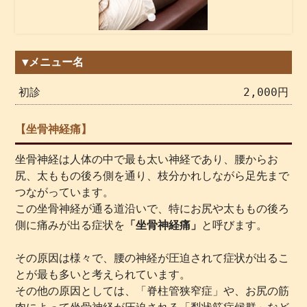
▼メニュー名
初診
2,000円
【坐骨神経痛】
坐骨神経は人体の中で最も太い神経であり、腰からお
尻、太ももの後ろ側を通り、枝分かれしながら足先まで
つながっています。
この坐骨神経が通る道沿いで、特にお尻や太ももの後ろ
側に痛みが出る症状を
「坐骨神経痛」
と呼びます。
その原因は様々で、腰の神経が圧迫されて症状が出るこ
とが最も多いと考えられています。
その他の原因としては、「脊柱管狭窄症」や、お尻の筋