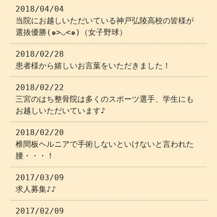
2018/04/04
当院にお越しいただいている神戸弘陵高校の皆様が
選抜優勝(๑>◡<๑)（女子野球）
2018/02/28
患者様から嬉しいお言葉をいただきました！
2018/02/22
三宮のはち整骨院は多くのスポーツ選手、学生にも
お越しいただいています♪
2018/02/20
椎間板ヘルニアで手術しないといけないと言われた
腰・・・！
2017/03/09
求人募集♪♪
2017/02/09