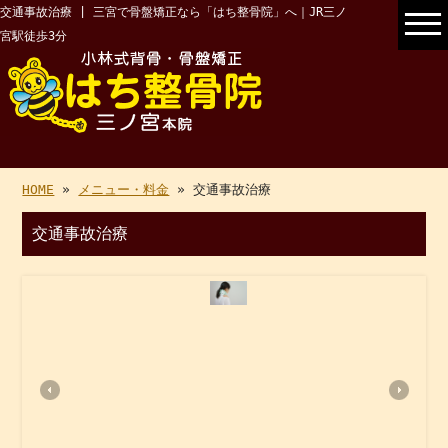
交通事故治療 | 三宮で骨盤矯正なら「はち整骨院」へ｜JR三ノ
宮駅徒歩3分
HOME
»
メニュー・料金
» 交通事故治療
交通事故治療