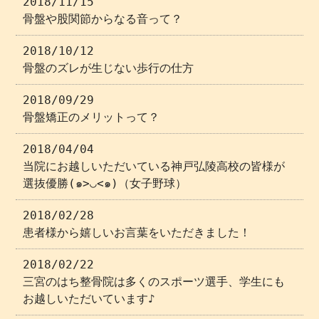
2018/11/15
骨盤や股関節からなる音って？
2018/10/12
骨盤のズレが生じない歩行の仕方
2018/09/29
骨盤矯正のメリットって？
2018/04/04
当院にお越しいただいている神戸弘陵高校の皆様が
選抜優勝(๑>◡<๑)（女子野球）
2018/02/28
患者様から嬉しいお言葉をいただきました！
2018/02/22
三宮のはち整骨院は多くのスポーツ選手、学生にも
お越しいただいています♪