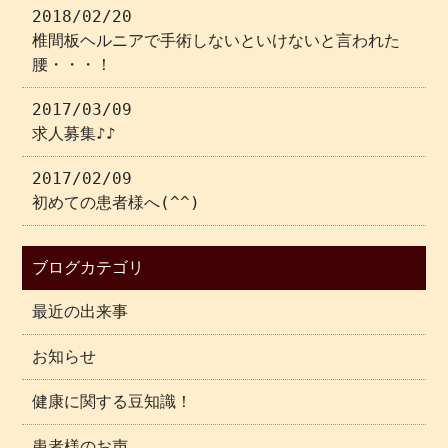
2018/02/20
椎間板ヘルニアで手術しないといけないと言われた
腰・・・！
2017/03/09
求人募集♪♪
2017/02/09
初めての患者様へ(^^)
ブログカテゴリ
最近の出来事
お知らせ
健康に関する豆知識！
患者様のお声