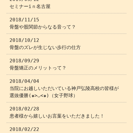
セミナーiｎ名古屋
2018/11/15
骨盤や股関節からなる音って？
2018/10/12
骨盤のズレが生じない歩行の仕方
2018/09/29
骨盤矯正のメリットって？
2018/04/04
当院にお越しいただいている神戸弘陵高校の皆様が
選抜優勝(๑>◡<๑)（女子野球）
2018/02/28
患者様から嬉しいお言葉をいただきました！
2018/02/22