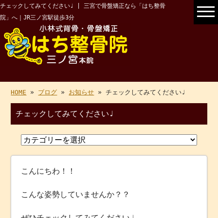
チェックしてみてください♩ | 三宮で骨盤矯正なら「はち整骨
院」へ｜JR三ノ宮駅徒歩3分
HOME
»
ブログ
»
お知らせ
» チェックしてみてください♩
チェックしてみてください♩
こんにちわ！！
こんな姿勢していませんか？？
ぜひチェックしてみてください♩