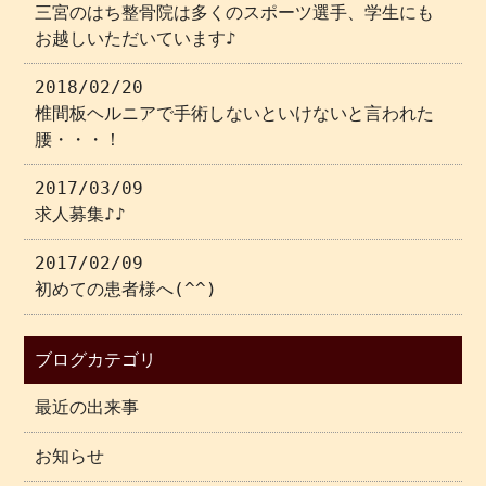
三宮のはち整骨院は多くのスポーツ選手、学生にも
お越しいただいています♪
2018/02/20
椎間板ヘルニアで手術しないといけないと言われた
腰・・・！
2017/03/09
求人募集♪♪
2017/02/09
初めての患者様へ(^^)
ブログカテゴリ
最近の出来事
お知らせ