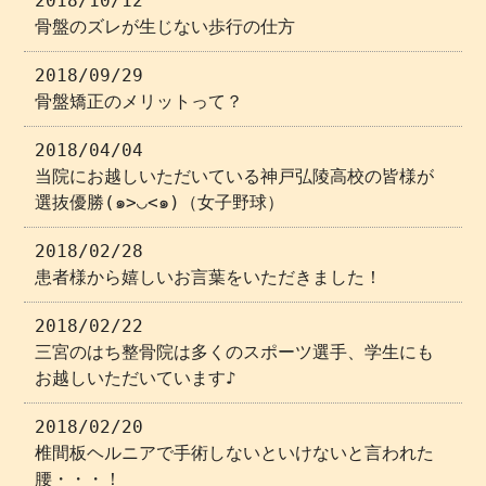
2018/10/12
骨盤のズレが生じない歩行の仕方
2018/09/29
骨盤矯正のメリットって？
2018/04/04
当院にお越しいただいている神戸弘陵高校の皆様が
選抜優勝(๑>◡<๑)（女子野球）
2018/02/28
患者様から嬉しいお言葉をいただきました！
2018/02/22
三宮のはち整骨院は多くのスポーツ選手、学生にも
お越しいただいています♪
2018/02/20
椎間板ヘルニアで手術しないといけないと言われた
腰・・・！