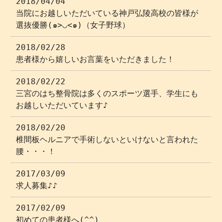
2018/04/04
当院にお越しいただいている神戸弘陵高校の皆様が
選抜優勝(๑>◡<๑)（女子野球）
2018/02/28
患者様から嬉しいお言葉をいただきました！
2018/02/22
三宮のはち整骨院は多くのスポーツ選手、学生にも
お越しいただいています♪
2018/02/20
椎間板ヘルニアで手術しないといけないと言われた
腰・・・！
2017/03/09
求人募集♪♪
2017/02/09
初めての患者様へ(^^)