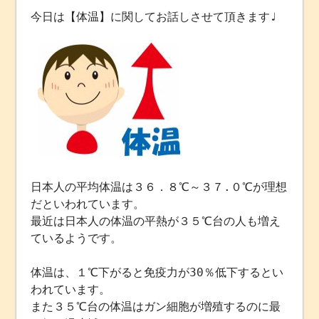
今日は【体温】に関してお話しさせて頂きます♩
日本人の平均体温は３６．８℃～３７.０℃が理想
だといわれています。
最近は日本人の体温の平熱が３５℃台の人も増え
ているようです。
体温は、１℃下がると免疫力が30％低下するとい
われています。
また３５℃台の体温はガン細胞が増殖するのに最