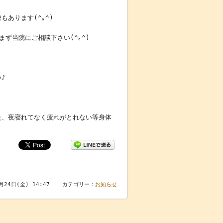
あります(^｡^)
ず当院にご相談下さい(^｡^)
♪
た、夜寝れてなく疲れがとれない等身体
6月24日(金) 14:47 ｜ カテゴリー：
お知らせ