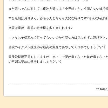
また赤ちゃんに対しても夜泣き等には「小児針」という刺さない鍼治療も
本当最初はお母さん、赤ちゃんどちらも大変な時期です♪そんな時は悩ま
当院は産後、産前の患者様を多く来られます♪
小さなお子様連れで行ってもいいのか不安な方は気にせずご連絡下さい
当院のイクメン鍼灸師が最高の変顔であやしてくれ事でしょう(^｡^)
産後骨盤矯正等もしてますが、抱っこで腰が痛くなった首が痛くなっ
の不調は早めに解決しましょう(^｡^)
2016年