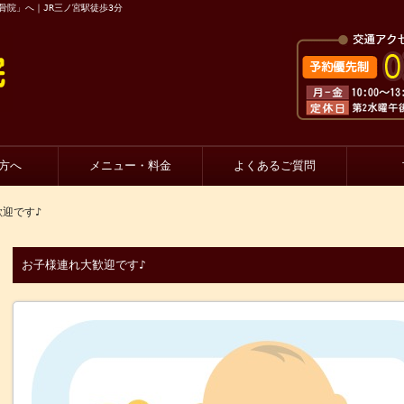
骨院」へ｜JR三ノ宮駅徒歩3分
方へ
メニュー・料金
よくあるご質問
歓迎です♪
お子様連れ大歓迎です♪