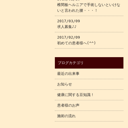
椎間板ヘルニアで手術しないといけな
いと言われた腰・・・！
2017/03/09
求人募集♪♪
2017/02/09
初めての患者様へ(^^)
ブログカテゴリ
最近の出来事
お知らせ
健康に関する豆知識！
患者様のお声
施術の流れ