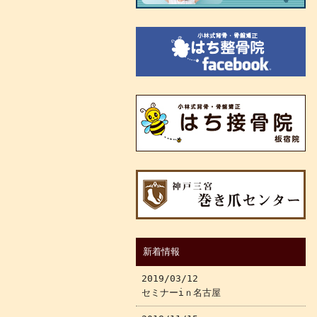
新着情報
2019/03/12
セミナーiｎ名古屋