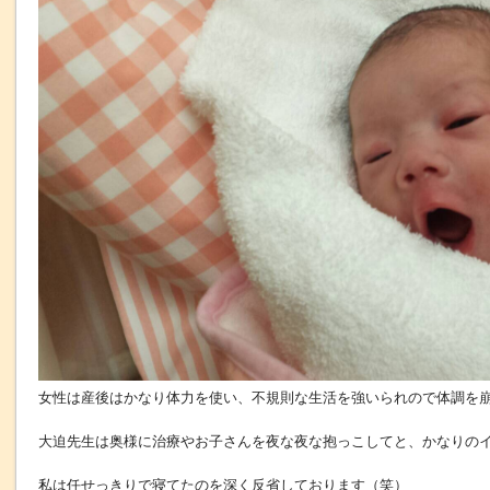
女性は産後はかなり体力を使い、不規則な生活を強いられので体調を
大迫先生は奥様に治療やお子さんを夜な夜な抱っこしてと、かなりのイ
私は任せっきりで寝てたのを深く反省しております（笑）