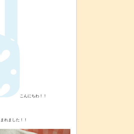
こんにちわ！！
生まれました！！