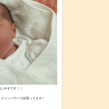
崩しやすです！！
クメンパワーで頑張ってます♪