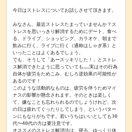
今日はストレスについてお話しさせて頂きます。
みなさん、最近ストレスたまっていませんか？ス
トレスを思いっきり解消するためにデート、食べ
る、ドライブ、ショッピング、カラオケ、朝まで
飲みに行く、ライブに行く（通称はしゃぎ系）と
いったことはよくあるでしょう。
でも、そうして「あースッキリした！」とストレ
ス解消できたように思っていても……実はその行為
自体が疲労をためこみ、むしろ逆効果の可能性が
あるのです！
このような活動的なものは、疲労を伴うためマイ
ナスの影響が懸念されます。そのときは楽しく
て、嫌なことも忘れられるのでしょうけれど、次
の日は疲れてぐったりしてしまう、というパター
ンにもなりがちです。若いうちはいいとしても30
代〜40代の方は要注意です。
オススメのストレス解消法は、寝る、ゆっくり休