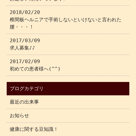
2018/02/20
椎間板ヘルニアで手術しないといけないと言われた
腰・・・！
2017/03/09
求人募集♪♪
2017/02/09
初めての患者様へ(^^)
ブログカテゴリ
最近の出来事
お知らせ
健康に関する豆知識！