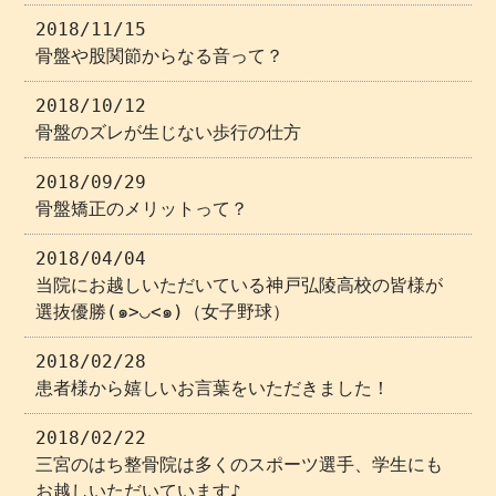
2018/11/15
骨盤や股関節からなる音って？
2018/10/12
骨盤のズレが生じない歩行の仕方
2018/09/29
骨盤矯正のメリットって？
2018/04/04
当院にお越しいただいている神戸弘陵高校の皆様が
選抜優勝(๑>◡<๑)（女子野球）
2018/02/28
患者様から嬉しいお言葉をいただきました！
2018/02/22
三宮のはち整骨院は多くのスポーツ選手、学生にも
お越しいただいています♪