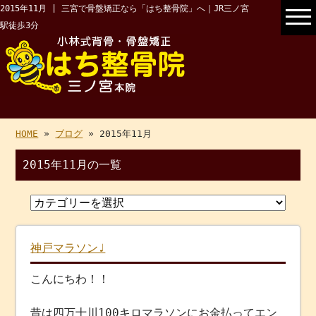
2015年11月 | 三宮で骨盤矯正なら「はち整骨院」へ｜JR三ノ宮
駅徒歩3分
HOME
»
ブログ
» 2015年11月
2015年11月の一覧
神戸マラソン♩
こんにちわ！！
昔は四万十川100キロマラソンにお金払ってエン