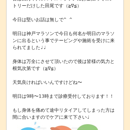
トリーだけした田尾です（≧∇≦）
今日は堅いお話は無しで^ ^
明日は神戸マラソンで今日も何名か明日のマラソ
ンに出るという事でテーピングや施術を受けに来
られてました♩♩
身体は万全にさせて頂いたので後は皆様の気力と
根気次第です（≧∇≦）
天気良ければいいんですけどね〜
明日は9時〜13時まで診療受付しております！！
もし身体を痛めて途中リタイアしてしまった方は
間に合いますのでケアに来て下さい♩