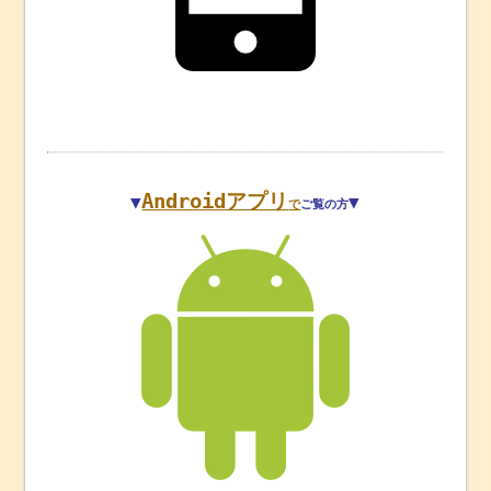
Androidアプリ
▼
▼
で
ご覧の方