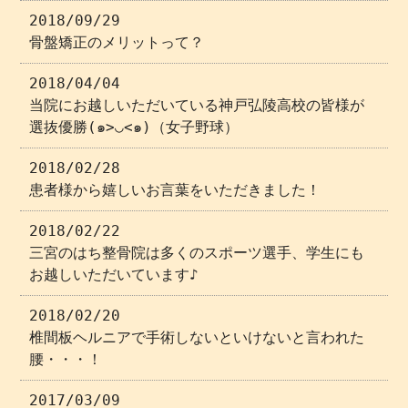
2018/09/29
骨盤矯正のメリットって？
2018/04/04
当院にお越しいただいている神戸弘陵高校の皆様が
選抜優勝(๑>◡<๑)（女子野球）
2018/02/28
患者様から嬉しいお言葉をいただきました！
2018/02/22
三宮のはち整骨院は多くのスポーツ選手、学生にも
お越しいただいています♪
2018/02/20
椎間板ヘルニアで手術しないといけないと言われた
腰・・・！
2017/03/09