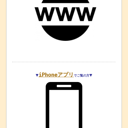
iPhoneアプリ
▼
▼
でご覧の方