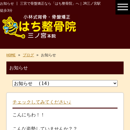
お知らせ | 三宮で骨盤矯正なら「はち整骨院」へ｜JR三ノ宮駅
徒歩3分
HOME
»
ブログ
» お知らせ
お知らせ
チェックしてみてください♩
こんにちわ！！
こんな姿勢していませんか？？