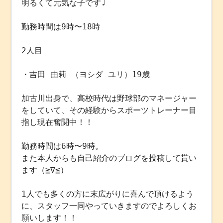
明るくて元気な子です♩
勤務時間は9時〜18時
2人目
・吉田 由莉 （ヨシダ ユリ）19歳
加古川出身で、高校時代は野球部のマネージャー
をしていて、その経験からスポーツトレーナー目
指し現在奮闘中！！
勤務時間は6時〜9時。
また本人からも自己紹介のブログを投稿して貰い
ます（≧∇≦）
1人でも多くの方に末広がりに喜んで頂けるよう
に、スタッフ一同やっていきますのでよろしくお
願いします！！