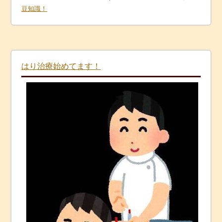
豆知識！
はり治療始めてます！