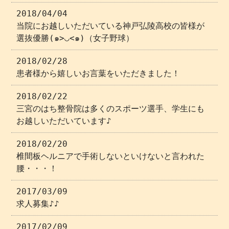
2018/04/04
当院にお越しいただいている神戸弘陵高校の皆様が
選抜優勝(๑>◡<๑)（女子野球）
2018/02/28
患者様から嬉しいお言葉をいただきました！
2018/02/22
三宮のはち整骨院は多くのスポーツ選手、学生にも
お越しいただいています♪
2018/02/20
椎間板ヘルニアで手術しないといけないと言われた
腰・・・！
2017/03/09
求人募集♪♪
2017/02/09