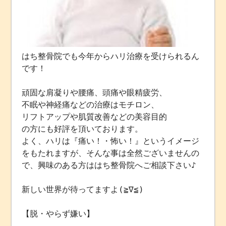
はち整骨院でも今年からハリ治療を受けられるん
です！
頑固な肩凝りや腰痛、頭痛や眼精疲労、
不眠や神経痛などの治療はモチロン、
リフトアップや肌質改善などの美容目的
の方にも好評を頂いております。
よく、ハリは『痛い！・怖い！』というイメージ
をもたれますが、そんな事は全然ございませんの
で、興味のある方ははち整骨院へご相談下さい♪
新しい世界が待ってますよ(≧∇≦)
【脱・やらず嫌い】