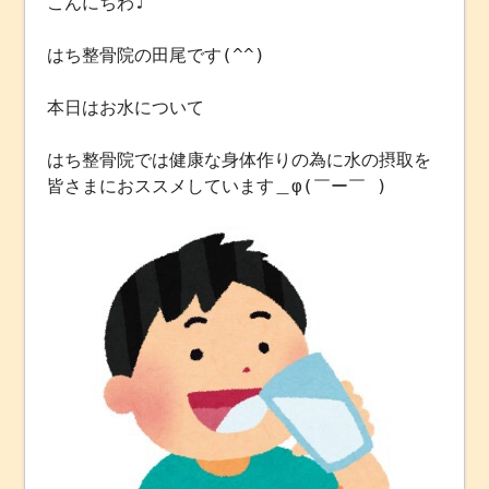
こんにちわ♩
はち整骨院の田尾です(^^)
本日はお水について
はち整骨院では健康な身体作りの為に水の摂取を
皆さまにおススメしています＿φ(￣ー￣ )