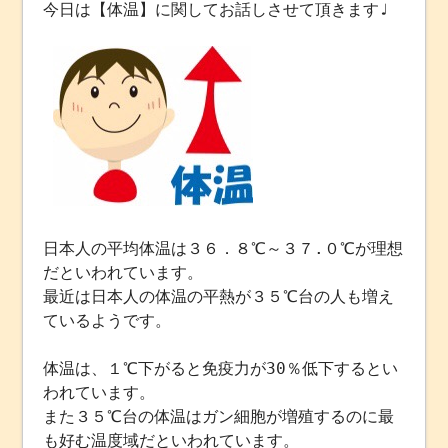
今日は【体温】に関してお話しさせて頂きます♩
日本人の平均体温は３６．８℃～３７.０℃が理想
だといわれています。
最近は日本人の体温の平熱が３５℃台の人も増え
ているようです。
体温は、１℃下がると免疫力が30％低下するとい
われています。
また３５℃台の体温はガン細胞が増殖するのに最
も好む温度域だといわれています。