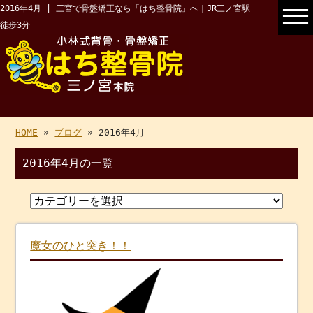
2016年4月 | 三宮で骨盤矯正なら「はち整骨院」へ｜JR三ノ宮駅
徒歩3分
HOME
»
ブログ
» 2016年4月
2016年4月の一覧
魔女のひと突き！！