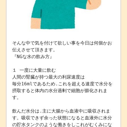
そんな中で気を付けて欲しい事を今日は何個かお
伝えさせて頂きます。
『NGな水の飲み方』
１ 一度に大量に飲む
人間の腎臓が持つ最大の利尿速度は
毎分16mlであるため.これを超える速度で水分を
摂取すると体内の水分過剰で細胞が膨化されま
す。
飲んだ水分は.主に大腸から血液中に吸収されま
す。吸収できず余った状態になると血液外に水分
の貯水タンクのような働きをしこれがむくみにな