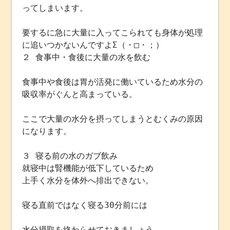
ってしまいます。
要するに急に大量に入ってこられても身体が処理
に追いつかないんですよΣ（・□・；）
２ 食事中・食後に大量の水を飲む
食事中や食後は胃が活発に働いているため水分の
吸収率がぐんと高まっている。
ここで大量の水分を摂ってしまうとむくみの原因
になります。
３ 寝る前の水のガブ飲み
就寝中は腎機能が低下しているため
上手く水分を体外へ排出できない。
寝る直前ではなく寝る30分前には
水分摂取を終わらせておきましょう。