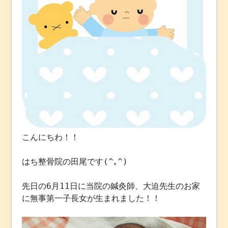
こんにちわ！！
はち整骨院の田尾です(^｡^)
先日の6月11日に当院の鍼灸師、大迫先生のお家
に無事第一子長女が生まれました！！