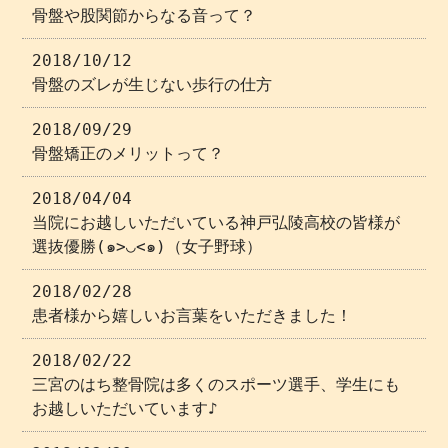
骨盤や股関節からなる音って？
2018/10/12
骨盤のズレが生じない歩行の仕方
2018/09/29
骨盤矯正のメリットって？
2018/04/04
当院にお越しいただいている神戸弘陵高校の皆様が
選抜優勝(๑>◡<๑)（女子野球）
2018/02/28
患者様から嬉しいお言葉をいただきました！
2018/02/22
三宮のはち整骨院は多くのスポーツ選手、学生にも
お越しいただいています♪