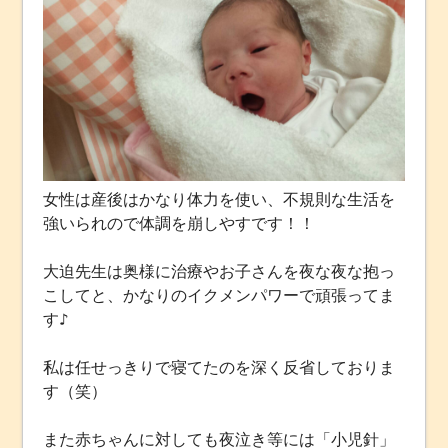
女性は産後はかなり体力を使い、不規則な生活を
強いられので体調を崩しやすです！！
大迫先生は奥様に治療やお子さんを夜な夜な抱っ
こしてと、かなりのイクメンパワーで頑張ってま
す♪
私は任せっきりで寝てたのを深く反省しておりま
す（笑）
また赤ちゃんに対しても夜泣き等には「小児針」