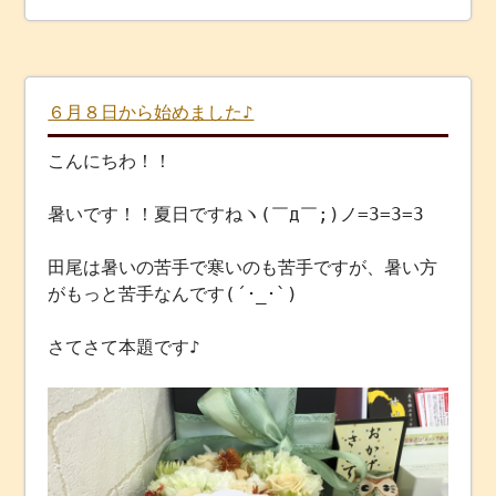
６月８日から始めました♪
こんにちわ！！
暑いです！！夏日ですねヽ(￣д￣;)ノ=3=3=3
田尾は暑いの苦手で寒いのも苦手ですが、暑い方
がもっと苦手なんです(´･_･`)
さてさて本題です♪