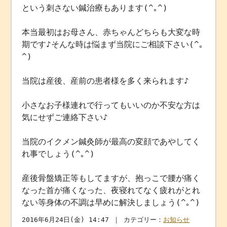
という刺さない鍼治療もあります(^｡^)
本当最初はお母さん、赤ちゃんどちらも大変な時
期です♪そんな時は悩まず当院にご相談下さい(^｡
^)
当院は産後、産前の患者様を多く来られます♪
小さなお子様連れで行ってもいいのか不安な方は
気にせずご連絡下さい♪
当院のイクメン鍼灸師が最高の変顔であやしてく
れ事でしょう(^｡^)
産後骨盤矯正等もしてますが、抱っこで腰が痛く
なった首が痛くなった、夜寝れてなく疲れがとれ
ない等身体の不調は早めに解決しましょう(^｡^)
2016年6月24日(金) 14:47 ｜ カテゴリー：
お知らせ